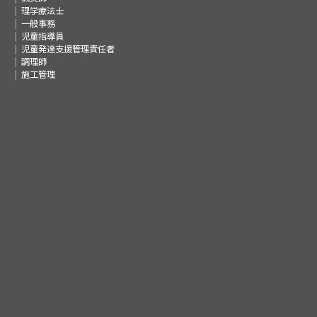
理学療法士
一般事務
児童指導員
児童発達支援管理責任者
調理師
施工管理