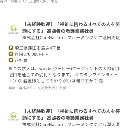
昇給・昇格あり
交通費支給
急募
【未経験歓迎】「福祉に携わるすべての人を笑
顔にする」 高齢者の看護業務社員
株式会社CareNation ブルーミングケア蓮田馬込
埼玉県蓮田市馬込4丁目
月給270,000円 ～
正社員
※この求人は、wovie(ウービー)エージェントの人材紹介
窓口を通じての受付となります。 ＜スタッフインタビュ
ー＞ Q. 看護師としてのやりがいは何ですか？ 個...
昇給・昇格あり
交通費支給
急募
【未経験歓迎】「福祉に携わるすべての人を笑
顔にする」 高齢者の看護業務社員
株式会社CareNation ブルーミングケア八潮大瀬