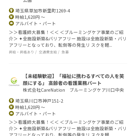
埼玉県草加市新里町1269-4
時給1,620円 ～
アルバイト・パート
＞＞看護師大募集！＜＜ ＜ブルーミングケア事業のご紹
介＞ ✦全施設新築&バリアフリー 施設は全施設新築・バリ
アフリーとなっており、転倒等の発生リ スクを軽...
昇給・昇格あり
交通費支給
急募
【未経験歓迎】「福祉に携わるすべての人を笑
顔にする」 高齢者の看護業務パート
株式会社CareNation ブルーミングケア川口中央
埼玉県川口市神戸151-2
時給1,620円 ～
アルバイト・パート
＞＞看護師大募集！＜＜ ＜ブルーミングケア事業のご紹
介＞ ✦全施設新築&バリアフリー 施設は全施設新築・バリ
アフリーとなっており、転倒等の発生リ スクを軽...