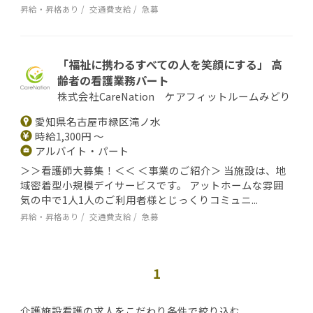
昇給・昇格あり
交通費支給
急募
「福祉に携わるすべての人を笑顔にする」 高
齢者の看護業務パート
株式会社CareNation ケアフィットルームみどり
愛知県名古屋市緑区滝ノ水
時給1,300円 ～
アルバイト・パート
＞＞看護師大募集！＜＜ ＜事業のご紹介＞ 当施設は、地
域密着型小規模デイサービスです。 アットホームな雰囲
気の中で1人1人のご利用者様とじっくりコミュニ...
昇給・昇格あり
交通費支給
急募
1
介護施設看護の求人をこだわり条件で絞り込む