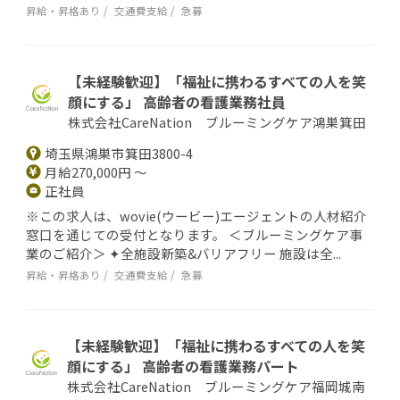
昇給・昇格あり
交通費支給
急募
【未経験歓迎】「福祉に携わるすべての人を笑
顔にする」 高齢者の看護業務社員
株式会社CareNation ブルーミングケア鴻巣箕田
埼玉県鴻巣市箕田3800-4
月給270,000円 ～
正社員
※この求人は、wovie(ウービー)エージェントの人材紹介
窓口を通じての受付となります。 ＜ブルーミングケア事
業のご紹介＞ ✦全施設新築&バリアフリー 施設は全...
昇給・昇格あり
交通費支給
急募
【未経験歓迎】「福祉に携わるすべての人を笑
顔にする」 高齢者の看護業務パート
株式会社CareNation ブルーミングケア福岡城南