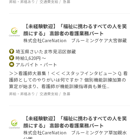
昇給・昇格あり
交通費支給
急募
【未経験歓迎】「福祉に携わるすべての人を笑
顔にする」 高齢者の看護業務パート
株式会社CareNation ブルーミングケア大宮御蔵
埼玉県さいたま市見沼区御蔵
時給1,620円 ～
アルバイト・パート
＞＞看護師大募集！＜＜ ＜スタッフインタビュー＞ Q. 看
護師としてのやりがいは何ですか？ 個別機能訓練加算の
算定が始まり、看護師が機能訓練指導員も兼任...
昇給・昇格あり
交通費支給
急募
【未経験歓迎】「福祉に携わるすべての人を笑
顔にする」 高齢者の看護業務パート
株式会社CareNation ブルーミングケア草加親水
公園