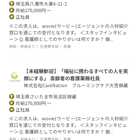
埼玉県八潮市大瀬4-21-2
月給270,000円 ～
正社員
※この求人は、wovie(ウービー)エージェントの人材紹介
窓口を通じての受付となります。 ＜スタッフインタビュ
ー＞ Q. 看護師としてのやりがいは何ですか？ 個...
昇給・昇格あり
交通費支給
急募
【未経験歓迎】「福祉に携わるすべての人を笑
顔にする」 高齢者の看護業務社員
株式会社CareNation ブルーミングケア大宮御蔵
埼玉県さいたま市見沼区御蔵
月給270,000円 ～
正社員
※この求人は、wovie(ウービー)エージェントの人材紹介
窓口を通じての受付となります。 ＜スタッフインタビュ
ー＞ Q. 看護師としてのやりがいは何ですか？ 個...
昇給・昇格あり
交通費支給
急募