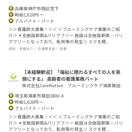
兵庫県神戸市西区宮下
時給1,620円 ～
アルバイト・パート
＞＞看護師大募集！＜＜ ＜ブルーミングケア事業のご紹
介＞ ✦全施設新築&バリアフリー 施設は全施設新築・バリ
アフリーとなっており、転倒等の発生リ スクを軽...
昇給・昇格あり
交通費支給
急募
【未経験歓迎】「福祉に携わるすべての人を笑
顔にする」 高齢者の看護業務パート
株式会社CareNation ブルーミングケア鴻巣箕田
埼玉県鴻巣市箕田3800-4
時給1,620円 ～
アルバイト・パート
＞＞看護師大募集！＜＜ ＜ブルーミングケア事業のご紹
介＞ ✦全施設新築&バリアフリー 施設は全施設新築・バリ
アフリーとなっており、転倒等の発生リ スクを軽...