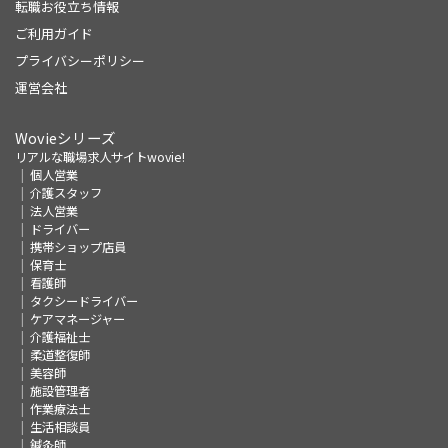
転職お役立ち情報
ご利用ガイド
プライバシーポリシー
運営会社
Wovieシリーズ
リアルな職場求人サイトwovie!
個人営業
介護スタッフ
法人営業
ドライバー
携帯ショップ店員
保育士
看護師
タクシードライバー
ケアマネージャー
介護福祉士
柔道整復師
美容師
施設管理者
作業療法士
生活相談員
鍼灸師