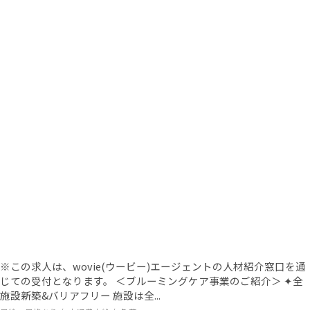
※この求人は、wovie(ウービー)エージェントの人材紹介窓口を通
じての受付となります。 ＜ブルーミングケア事業のご紹介＞ ✦全
施設新築&バリアフリー 施設は全...