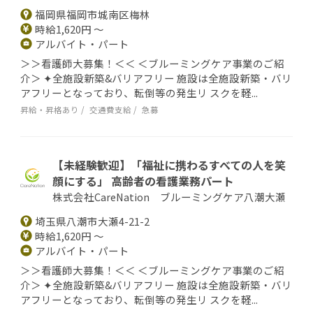
福岡県福岡市城南区梅林
時給1,620円 ～
アルバイト・パート
＞＞看護師大募集！＜＜ ＜ブルーミングケア事業のご紹
介＞ ✦全施設新築&バリアフリー 施設は全施設新築・バリ
アフリーとなっており、転倒等の発生リ スクを軽...
昇給・昇格あり
交通費支給
急募
【未経験歓迎】「福祉に携わるすべての人を笑
顔にする」 高齢者の看護業務パート
株式会社CareNation ブルーミングケア八潮大瀬
埼玉県八潮市大瀬4-21-2
時給1,620円 ～
アルバイト・パート
＞＞看護師大募集！＜＜ ＜ブルーミングケア事業のご紹
介＞ ✦全施設新築&バリアフリー 施設は全施設新築・バリ
アフリーとなっており、転倒等の発生リ スクを軽...