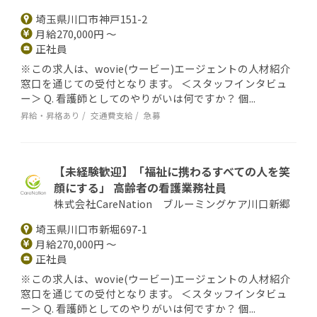
埼玉県川口市神戸151-2
月給270,000円 ～
正社員
※この求人は、wovie(ウービー)エージェントの人材紹介
窓口を通じての受付となります。 ＜スタッフインタビュ
ー＞ Q. 看護師としてのやりがいは何ですか？ 個...
昇給・昇格あり
交通費支給
急募
【未経験歓迎】「福祉に携わるすべての人を笑
顔にする」 高齢者の看護業務社員
株式会社CareNation ブルーミングケア川口新郷
埼玉県川口市新堀697-1
月給270,000円 ～
正社員
※この求人は、wovie(ウービー)エージェントの人材紹介
窓口を通じての受付となります。 ＜スタッフインタビュ
ー＞ Q. 看護師としてのやりがいは何ですか？ 個...