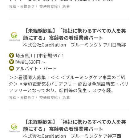
昇給・昇格あり
交通費支給
急募
【未経験歓迎】「福祉に携わるすべての人を笑
顔にする」 高齢者の看護業務パート
株式会社CareNation ブルーミングケア川口新郷
埼玉県川口市新堀697-1
時給1,620円 ～
アルバイト・パート
＞＞看護師大募集！＜＜ ＜ブルーミングケア事業のご紹
介＞ ✦全施設新築&バリアフリー 施設は全施設新築・バリ
アフリーとなっており、転倒等の発生リ スクを軽...
昇給・昇格あり
交通費支給
急募
【未経験歓迎】「福祉に携わるすべての人を笑
顔にする」 高齢者の看護業務パート
株式会社CareNation ブルーミングケア神戸西