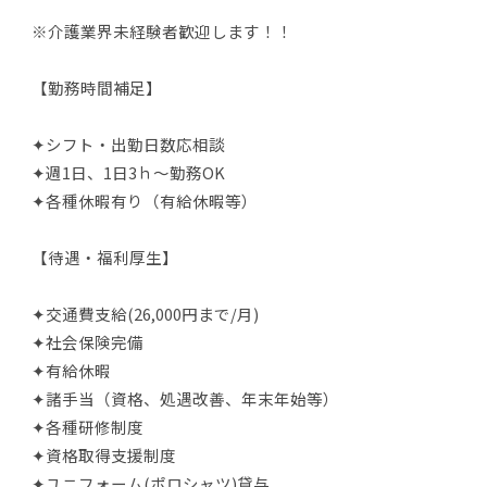
※介護業界未経験者歓迎します！！
【勤務時間補足】
✦シフト・出勤日数応相談
✦週1日、1日3ｈ～勤務OK
✦各種休暇有り（有給休暇等）
【待遇・福利厚生】
✦交通費支給(26,000円まで/月)
✦社会保険完備
✦有給休暇
✦諸手当（資格、処遇改善、年末年始等）
✦各種研修制度
✦資格取得支援制度
✦ユニフォーム(ポロシャツ)貸与