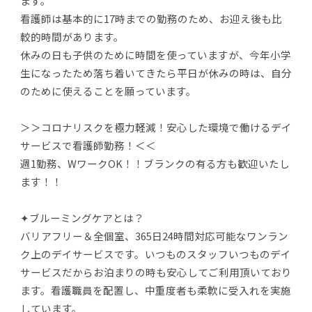
ます。
看護師は基本的に17時までの勤務のため、お迎え後も比
較的時間があります。
休みの日も子供のために時間を使っていますが、今年小学
生になったため落ち着いてきたら平日が休みの時は、自分
のために使えることを願っています。
＞＞コロナリスクを極力軽減！安心した環境で働けるデイ
サービスで看護師勤務！＜＜
週1勤務、WワークOK！！ブランクの有る方も歓迎いたし
ます！！
✦ブルーミングケアとは？
バリアフリー＆全個室、365日24時間対応可能なワンラン
ク上のデイサービスです。いつものスタッフいつものデイ
サービスだからお泊まりの時も安心してご利用頂いており
ます。看護職員を配置し、中重度者も柔軟に受入れを実施
しています。