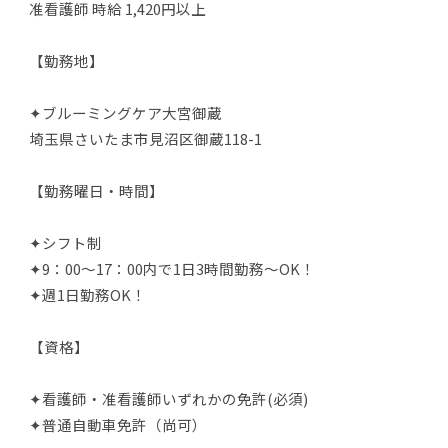
准看護師 時給 1,420円以上
【勤務地】
✦ブルーミングケア大宮御蔵
埼玉県さいたま市見沼区御蔵118-1
【勤務曜日・時間】
✦シフト制
✦9：00～17：00内で1日3時間勤務～OK！
✦週1日勤務OK！
【資格】
✦看護師・准看護師いずれかの免許(必須)
✦普通自動車免許（尚可）