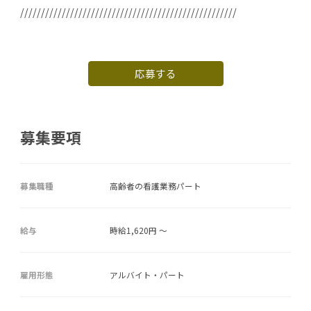
////////////////////////////////////////////////////
応募する
募集要項
募集職種
高齢者の看護業務パート
給与
時給1,620円 ～
雇用形態
アルバイト・パート