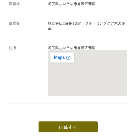
勤務地
埼玉県さいたま市見沼区御蔵
企業名
株式会社CareNation ブルーミングケア大宮御
蔵
住所
埼玉県さいたま市見沼区御蔵
応募する