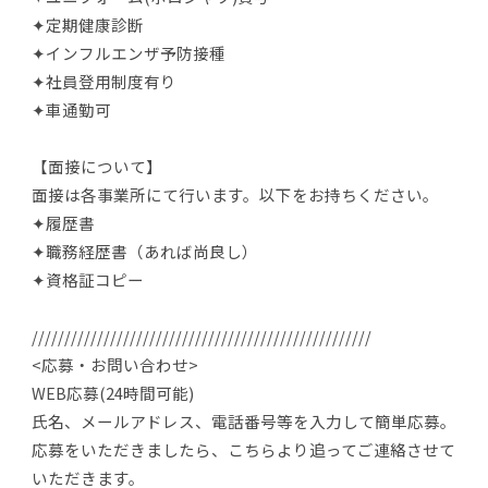
✦定期健康診断
✦インフルエンザ予防接種
✦社員登用制度有り
✦車通勤可
【面接について】
面接は各事業所にて行います。以下をお持ちください。
✦履歴書
✦職務経歴書（あれば尚良し）
✦資格証コピー
////////////////////////////////////////////////////
<応募・お問い合わせ>
WEB応募(24時間可能)
氏名、メールアドレス、電話番号等を入力して簡単応募。
応募をいただきましたら、こちらより追ってご連絡させて
いただきます。