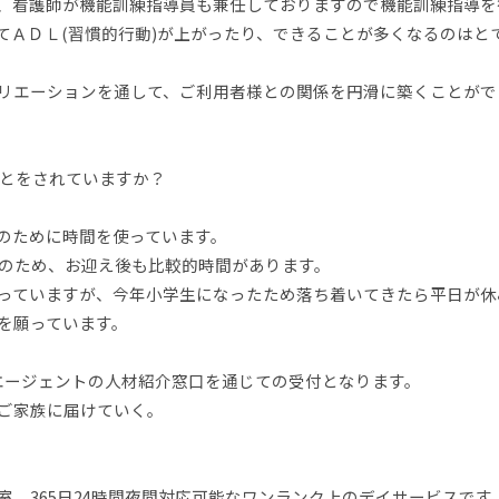
、看護師が機能訓練指導員も兼任しておりますので機能訓練指導を
てＡＤＬ(習慣的行動)が上がったり、できることが多くなるのはと
リエーションを通して、ご利用者様との関係を円滑に築くことがで
ことをされていますか？
のために時間を使っています。
務のため、お迎え後も比較的時間があります。
っていますが、今年小学生になったため落ち着いてきたら平日が休
を願っています。
ー)エージェントの人材紹介窓口を通じての受付となります。
ご家族に届けていく。
、365日24時間夜間対応可能なワンランク上のデイサービスです