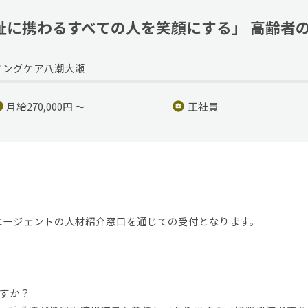
祉に携わるすべての人を笑顔にする」 高齢者
ルーミングケア八潮大瀬
月給270,000円 ～
正社員
ー)エージェントの人材紹介窓口を通じての受付となります。
ですか？