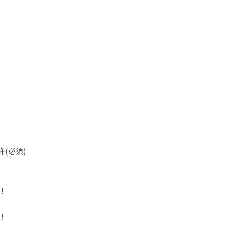
(必須)
！
！