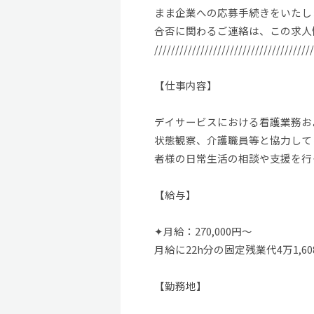
まま企業への応募手続きをいたし
合否に関わるご連絡は、この求人
//////////////////////////////////////
【仕事内容】
デイサービスにおける看護業務お
状態観察、介護職員等と協力して
者様の日常生活の相談や支援を行
【給与】
✦月給：270,000円～
月給に22h分の固定残業代4万1,6
【勤務地】