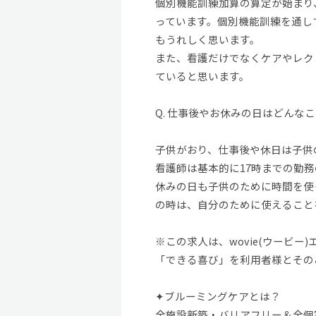
個別機能訓練加算の算定が始まり
っています。個別機能訓練を通し
もうれしく思います。
また、看護だけでなくケアやレク
ていると思います。
Q. 仕事後やお休みの日はどんな
子供がおり、仕事後や休日は子供
看護師は基本的に17時までの勤
休みの日も子供のために時間を使
の時は、自分のために使えること
※この求人は、wovie(ウービ
「できる喜び」を利用者様とその
✦ブルーミングケアとは？
全施設新築・バリアフリー＆全個室