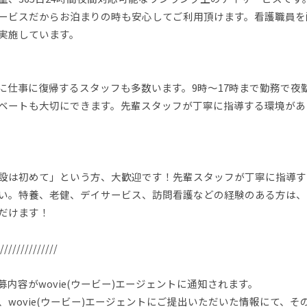
ービスだからお泊まりの時も安心してご利用頂けます。看護職員を
実施しています。
に仕事に復帰するスタッフも多数います。9時～17時まで勤務で夜
ベートも大切にできます。先輩スタッフが丁寧に指導する環境があ
設は初めて」という方、大歓迎です！先輩スタッフが丁寧に指導す
い。特養、老健、デイサービス、訪問看護などの経験のある方は、
だけます！
//////////////
内容がwovie(ウービー)エージェントに通知されます。
wovie(ウービー)エージェントにご提出いただいた情報にて、そ