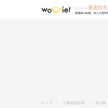
トップ
介護施設看護
埼玉県