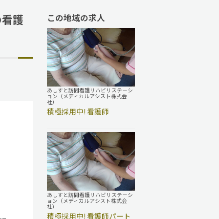
の看護
この地域の求人
あしすと訪問看護リハビリステーシ
ョン（メディカルアシスト株式会
社）
積極採用中! 看護師
あしすと訪問看護リハビリステーシ
ョン（メディカルアシスト株式会
社）
積極採用中! 看護師パート