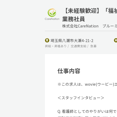
【未経験歓迎】「福
業務社員
株式会社CareNation ブ
埼玉県八潮市大瀬4-21-2
昇給・昇格あり
交通費支給
急募
仕事内容
※この求人は、wovie(ウービ
＜スタッフインタビュー＞
Q. 看護師としてのやりがいは何