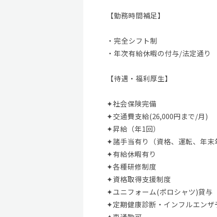
【勤務時間補足】
・完全シフト制
・年次有給休暇の付与/法定通り
【待遇・福利厚生】
✦社会保険完備
✦交通費支給(26,000円まで/月)
✦昇給（年1回）
✦諸手当有り（資格、運転、年末
✦有給休暇有り
✦各種研修制度
✦資格取得支援制度
✦ユニフォーム(ポロシャツ)貸与
✦定期健康診断・インフルエンザ
✦車通勤可