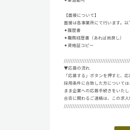
【面接について】
面接は各事業所にて行います。以
✦履歴書
✦職務経歴書（あれば尚良し）
✦資格証コピー
//////////////////////////////////////
▼応募の流れ
「応募する」ボタンを押すと、応募
採用条件に合致した方については、
まま企業への応募手続きをいたし
合否に関わるご連絡は、この求人
//////////////////////////////////////