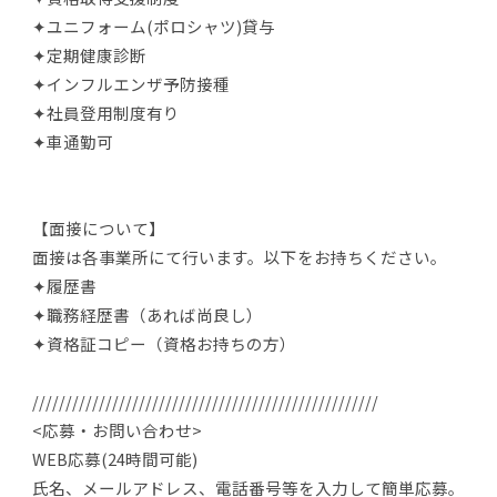
✦ユニフォーム(ポロシャツ)貸与
✦定期健康診断
✦インフルエンザ予防接種
✦社員登用制度有り
✦車通勤可
【面接について】
面接は各事業所にて行います。以下をお持ちください。
✦履歴書
✦職務経歴書（あれば尚良し）
✦資格証コピー（資格お持ちの方）
////////////////////////////////////////////////////
<応募・お問い合わせ>
WEB応募(24時間可能)
氏名、メールアドレス、電話番号等を入力して簡単応募。