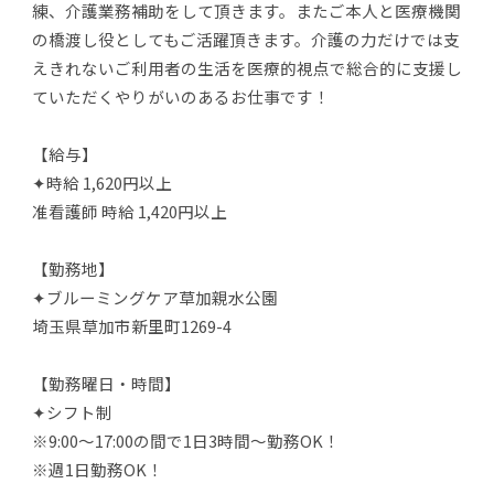
練、介護業務補助をして頂きます。またご本人と医療機関
の橋渡し役としてもご活躍頂きます。介護の力だけでは支
えきれないご利用者の生活を医療的視点で総合的に支援し
ていただくやりがいのあるお仕事です！
【給与】
✦時給 1,620円以上
准看護師 時給 1,420円以上
【勤務地】
✦ブルーミングケア草加親水公園
埼玉県草加市新里町1269-4
【勤務曜日・時間】
✦シフト制
※9:00～17:00の間で1日3時間～勤務OK！
※週1日勤務OK！