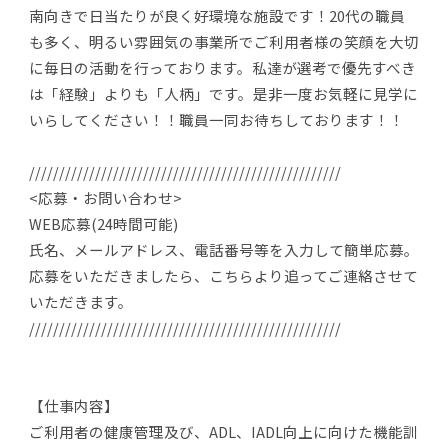
南向きで日当たりが良く好環境な施設です！20代の職員
も多く、明るい雰囲気の事業所でご利用者様の笑顔を大切
に毎日の活動を行っております。私達が選考で優先すべき
は「経験」よりも「人柄」です。是非一度お気軽に見学に
いらしてください！！職員一同お待ちしております！！
////////////////////////////////////////////////////
<応募・お問い合わせ>
WEB応募(24時間可能)
氏名、メールアドレス、電話番号等を入力して簡単応募。
応募をいただきましたら、こちらより追ってご連絡させて
いただきます。
////////////////////////////////////////////////////
【仕事内容】
ご利用者の健康管理及び、ADL、IADL向上に向けた機能訓