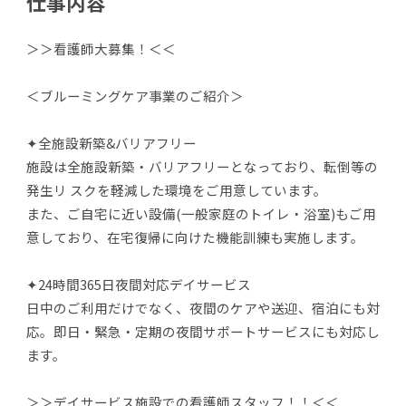
仕事内容
＞＞看護師大募集！＜＜
＜ブルーミングケア事業のご紹介＞
✦全施設新築&バリアフリー
施設は全施設新築・バリアフリーとなっており、転倒等の
発生リ スクを軽減した環境をご用意しています。
また、ご自宅に近い設備(一般家庭のトイレ・浴室)もご用
意しており、在宅復帰に向けた機能訓練も実施します。
✦24時間365日夜間対応デイサービス
日中のご利用だけでなく、夜間のケアや送迎、宿泊にも対
応。即日・緊急・定期の夜間サポートサービスにも対応し
ます。
＞＞デイサービス施設での看護師スタッフ！！＜＜