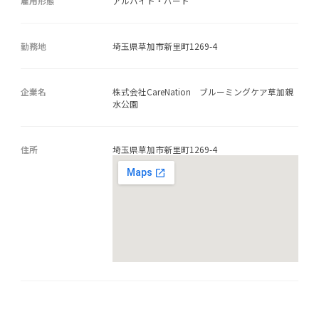
雇用形態
アルバイト・パート
勤務地
埼玉県草加市新里町1269-4
企業名
株式会社CareNation ブルーミングケア草加親
水公園
住所
埼玉県草加市新里町1269-4