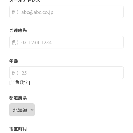
ご連絡先
年齢
[半角数字]
都道府県
市区町村