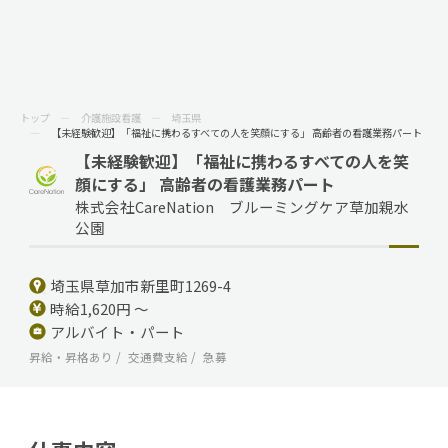
トップ
介護施設看護
埼玉県
【未経験歓迎】「福祉に携わるすべての人を笑顔にする」 高齢者の看護業務パート
【未経験歓迎】「福祉に携わるすべての人を笑
顔にする」 高齢者の看護業務パート
株式会社CareNation ブルーミングケア草加親水
公園
埼玉県草加市新里町1269-4
時給1,620円 ～
アルバイト・パート
昇給・昇格あり
交通費支給
急募