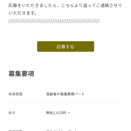
応募をいただきましたら、こちらより追ってご連絡させて
いただきます。
////////////////////////////////////////////////////
応募する
募集要項
募集職種
高齢者の看護業務パート
給与
時給1,620円 ～