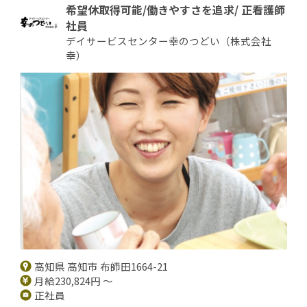
希望休取得可能/働きやすさを追求/ 正看護師
社員
デイサービスセンター幸のつどい（株式会社
幸）
高知県 高知市 布師田1664-21
月給230,824円 ～
正社員