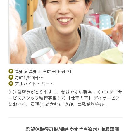
高知県 高知市 布師田1664-21
時給1,300円 ～
アルバイト・パート
＞＞希望休がとりやすく、働きやすい職場！＜＜＞デイサ
ービススタッフ積極募集！＜ 【仕事内容】 デイサービス
における、看護(介助含む)、送迎、事務業務等各...
希望休取得可能/働きやすさを追求/ 准看護師