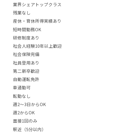
業界シェアトップクラス
残業なし
産休・育休所得実績あり
短時間勤務OK
研修制度あり
社会人経験10年以上歓迎
社会保険完備
社員登用あり
第二新卒歓迎
自動運転免許
車通勤可
転勤なし
週2〜3日からOK
週2からOK
面接1回のみ
駅近（5分以内）