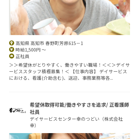
高知県 高知市 春野町芳原615－1
時給1,500円 ～
正社員
＞＞希望休がとりやすく、働きやすい職場！＜＜＞デイサ
ービススタッフ積極募集！＜ 【仕事内容】 デイサービス
における、看護(介助含む)、送迎、事務業務等各...
希望休取得可能/働きやすさを追求/ 正看護師
社員
デイサービスセンター幸のつどい（株式会社
幸）