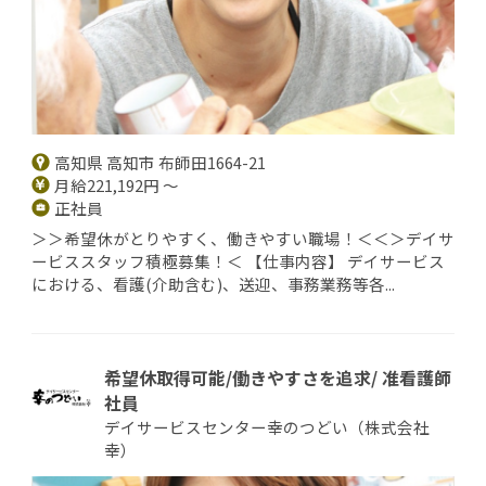
高知県 高知市 布師田1664-21
月給221,192円 ～
正社員
＞＞希望休がとりやすく、働きやすい職場！＜＜＞デイサ
ービススタッフ積極募集！＜ 【仕事内容】 デイサービス
における、看護(介助含む)、送迎、事務業務等各...
希望休取得可能/働きやすさを追求/ 准看護師
社員
デイサービスセンター幸のつどい（株式会社
幸）