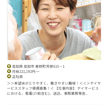
高知県 高知市 春野町芳原615－1
月給221,192円 ～
正社員
＞＞希望休がとりやすく、働きやすい職場！＜＜＞デイサ
ービススタッフ積極募集！＜ 【仕事内容】 デイサービス
における、看護(介助含む)、送迎、事務業務等各...