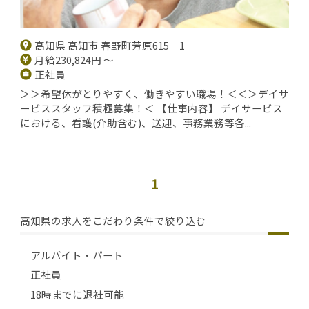
高知県 高知市 春野町芳原615－1
月給230,824円 ～
正社員
＞＞希望休がとりやすく、働きやすい職場！＜＜＞デイサ
ービススタッフ積極募集！＜ 【仕事内容】 デイサービス
における、看護(介助含む)、送迎、事務業務等各...
1
高知県の求人をこだわり条件で絞り込む
アルバイト・パート
正社員
18時までに退社可能