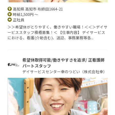
高知県 高知市 布師田1664-21
時給1,500円 ～
正社員
＞＞希望休がとりやすく、働きやすい職場！＜＜＞デイサ
ービススタッフ積極募集！＜ 【仕事内容】 デイサービス
における、看護(介助含む)、送迎、事務業務等各...
希望休取得可能/働きやすさを追求/ 正看護師
パートスタッフ
デイサービスセンター幸のつどい（株式会社幸）