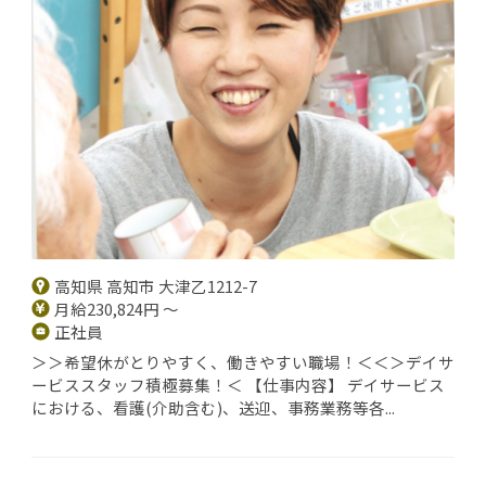
高知県 高知市 大津乙1212-7
月給230,824円 ～
正社員
＞＞希望休がとりやすく、働きやすい職場！＜＜＞デイサ
ービススタッフ積極募集！＜ 【仕事内容】 デイサービス
における、看護(介助含む)、送迎、事務業務等各...