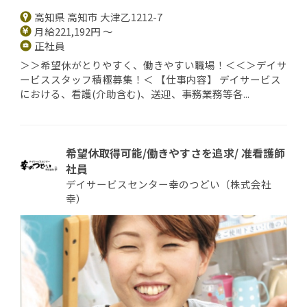
高知県 高知市 大津乙1212-7
月給221,192円 ～
正社員
＞＞希望休がとりやすく、働きやすい職場！＜＜＞デイサ
ービススタッフ積極募集！＜ 【仕事内容】 デイサービス
における、看護(介助含む)、送迎、事務業務等各...
希望休取得可能/働きやすさを追求/ 准看護師
社員
デイサービスセンター幸のつどい（株式会社
幸）