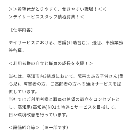
＞＞希望休がとりやすく、働きやすい職場！＜＜
＞デイサービススタッフ積極募集！＜
【仕事内容】
デイサービスにおける、看護(介助含む)、送迎、事務業務
等各種。
＜利用者様の自立と職員の成長を支援！＞
当社は、高知市内3拠点において、障害のある子供さん(重
心児)、障害者の方、ご高齢者の方への通所サービスを提
供しています。
当社ではご利用者様と職員の希望の両立をコンセプトと
し、高知家(高知県)NO1の待遇とサービスを目指して、
日々環境改善を行っています。
＜設備紹介等＞（※一部です）