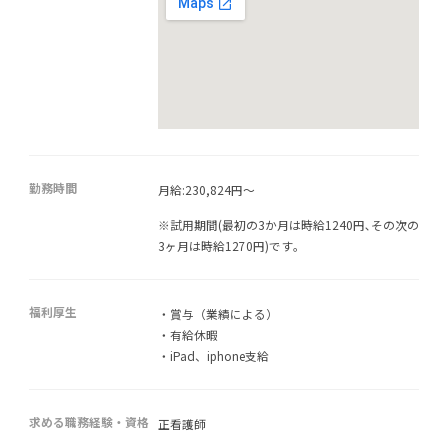
勤務時間
月給:230,824円～
※試用期間(最初の3か月は時給1240円､その次の
3ヶ月は時給1270円)です｡
福利厚生
・賞与（業績による）
・有給休暇
・iPad、iphone支給
求める職務経験・資格
正看護師