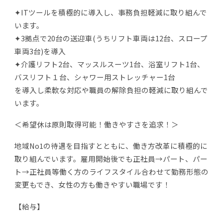
✦ITツールを積極的に導入し、事務負担軽減に取り組んで
います。
✦3拠点で20台の送迎車(うちリフト車両は12台、スロープ
車両3台)を導入
✦介護リフト2台、マッスルスーツ1台、浴室リフト1台、
バスリフト１台、シャワー用ストレッチャー1台
を導入し柔軟な対応や職員の解除負担の軽減に取り組んで
います。
＜希望休は原則取得可能！働きやすさを追求！＞
地域No1の待遇を目指すとともに、働き方改革に積極的に
取り組んでいます。雇用開始後でも正社員→パート、パー
ト→正社員等働く方のライフスタイル合わせて勤務形態の
変更もでき、女性の方も働きやすい職場です！
【給与】