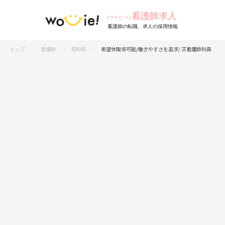
トップ
看護師
高知県
希望休取得可能/働きやすさを追求/ 正看護師社員