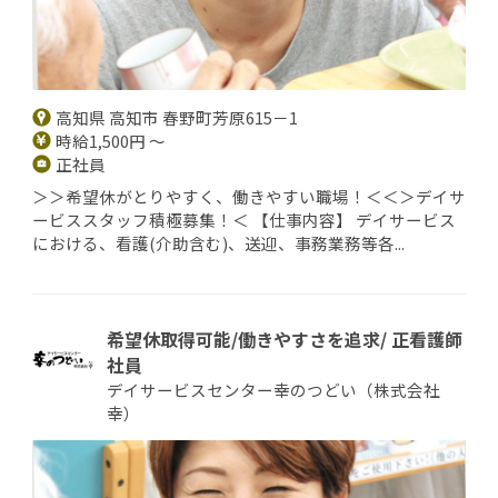
高知県 高知市 春野町芳原615－1
時給1,500円 ～
正社員
＞＞希望休がとりやすく、働きやすい職場！＜＜＞デイサ
ービススタッフ積極募集！＜ 【仕事内容】 デイサービス
における、看護(介助含む)、送迎、事務業務等各...
希望休取得可能/働きやすさを追求/ 正看護師
社員
デイサービスセンター幸のつどい（株式会社
幸）