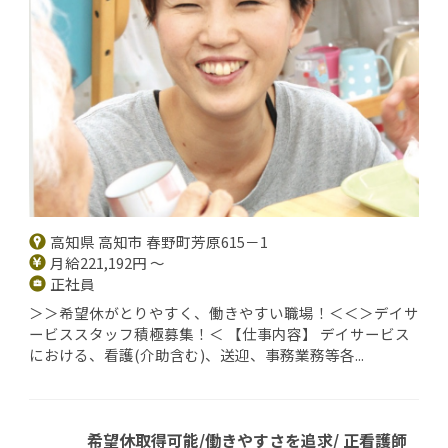
高知県 高知市 春野町芳原615－1
月給221,192円 ～
正社員
＞＞希望休がとりやすく、働きやすい職場！＜＜＞デイサ
ービススタッフ積極募集！＜ 【仕事内容】 デイサービス
における、看護(介助含む)、送迎、事務業務等各...
希望休取得可能/働きやすさを追求/ 正看護師