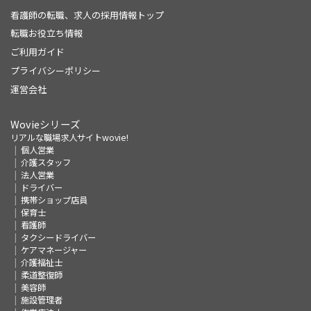
看護師の転職、求人の採用情報トップ
転職お役立ち情報
ご利用ガイド
プライバシーポリシー
運営会社
Wovieシリーズ
リアルな職場求人サイトwovie!
個人営業
介護スタッフ
法人営業
ドライバー
携帯ショップ店員
保育士
看護師
タクシードライバー
ケアマネージャー
介護福祉士
柔道整復師
美容師
施設管理者