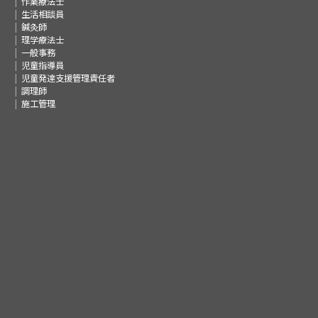
作業療法士
生活相談員
鍼灸師
理学療法士
一般事務
児童指導員
児童発達支援管理責任者
調理師
施工管理