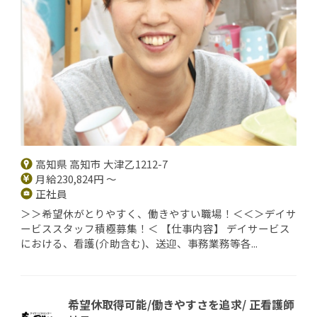
高知県 高知市 大津乙1212-7
月給230,824円 ～
正社員
＞＞希望休がとりやすく、働きやすい職場！＜＜＞デイサ
ービススタッフ積極募集！＜ 【仕事内容】 デイサービス
における、看護(介助含む)、送迎、事務業務等各...
希望休取得可能/働きやすさを追求/ 正看護師