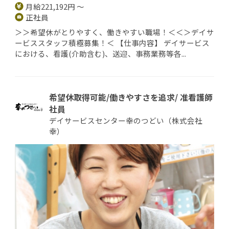
月給221,192円 ～
正社員
＞＞希望休がとりやすく、働きやすい職場！＜＜＞デイサ
ービススタッフ積極募集！＜ 【仕事内容】 デイサービス
における、看護(介助含む)、送迎、事務業務等各...
希望休取得可能/働きやすさを追求/ 准看護師
社員
デイサービスセンター幸のつどい（株式会社
幸）