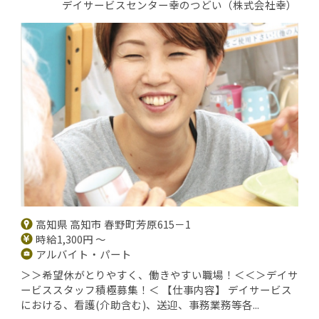
デイサービスセンター幸のつどい（株式会社幸）
高知県 高知市 春野町芳原615－1
時給1,300円 ～
アルバイト・パート
＞＞希望休がとりやすく、働きやすい職場！＜＜＞デイサ
ービススタッフ積極募集！＜ 【仕事内容】 デイサービス
における、看護(介助含む)、送迎、事務業務等各...