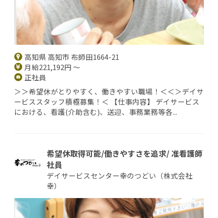
高知県 高知市 布師田1664-21
月給221,192円 ～
正社員
＞＞希望休がとりやすく、働きやすい職場！＜＜＞デイサ
ービススタッフ積極募集！＜ 【仕事内容】 デイサービス
における、看護(介助含む)、送迎、事務業務等各...
希望休取得可能/働きやすさを追求/ 准看護師
社員
デイサービスセンター幸のつどい（株式会社
幸）