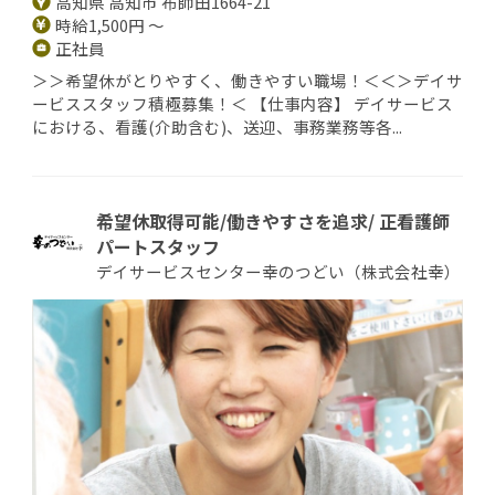
高知県 高知市 布師田1664-21
時給1,500円 ～
正社員
＞＞希望休がとりやすく、働きやすい職場！＜＜＞デイサ
ービススタッフ積極募集！＜ 【仕事内容】 デイサービス
における、看護(介助含む)、送迎、事務業務等各...
希望休取得可能/働きやすさを追求/ 正看護師
パートスタッフ
デイサービスセンター幸のつどい（株式会社幸）