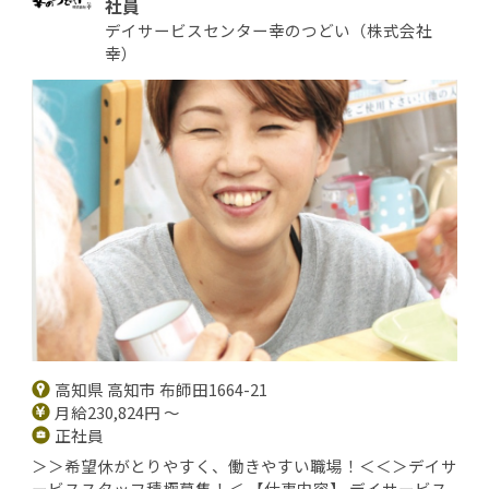
社員
デイサービスセンター幸のつどい（株式会社
幸）
高知県 高知市 布師田1664-21
月給230,824円 ～
正社員
＞＞希望休がとりやすく、働きやすい職場！＜＜＞デイサ
ービススタッフ積極募集！＜ 【仕事内容】 デイサービス