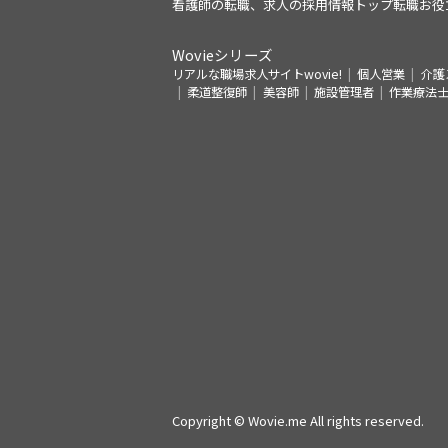
看護師の転職、求人の採用情報トップ
転職お役
Wovieシリーズ
リアルな職場求人サイトwovie!
個人営業
介護
柔道整復師
美容師
施設管理者
作業療法
Copyright © Wovie.me All rights reserved.