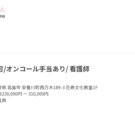
可/オンコール手当あり/ 看護師
賀県 高島市 安曇川町西万木189-3 花寿文化教室1F
230,000円 ～ 310,000円
社員