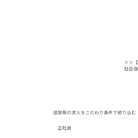
＞＞【
社会保
滋賀県の求人をこだわり条件で絞り込む
正社員