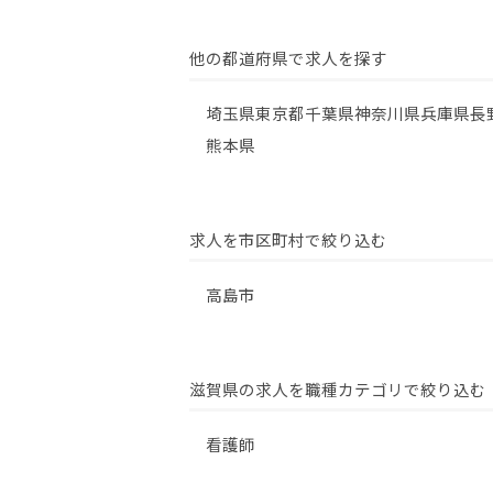
他の都道府県で求人を探す
埼玉県
東京都
千葉県
神奈川県
兵庫県
長
熊本県
求人を市区町村で絞り込む
高島市
滋賀県の求人を職種カテゴリで絞り込む
看護師