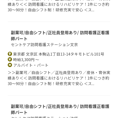
績あり＜＜ 訪問看護におけるリハビリケア！1件につき約
30～90分！自由シフト制！研修充実で安心 ＜ス...
副業可/自由シフト/正社員登用あり/ 訪問看護正看護
師パート
セントケア訪問看護ステーション文京
東京都 文京区 本駒込1丁目13-14タキモトビル101号
時給3,300円 ～
アルバイト・パート
＞＞副業可／自由シフト／正社員登用あり／産休・育休実
績あり＜＜ 訪問看護におけるリハビリケア！1件につき約
30～90分！自由シフト制！研修充実で安心 ＜ス...
副業可/自由シフト/正社員登用あり/ 訪問看護正看護
師パート