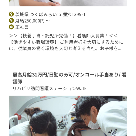
茨城県 つくばみらい市 狸穴1395-1
月給250,000円 ～
正社員
＞＞【扶養手当・託児所完備！】看護師大募集！＜＜
【働きやすい職場環境】 ご利用者様を大切にするために
は、従業員の働く環境も大切と考える当社。お子様を...
最高月給31万円/日勤のみ可/オンコール手当あり/ 看
護師
リハビリ訪問看護ステーションWalk