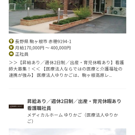
長野県 駒ヶ根市 赤穂9194-1
月給170,000円 ～ 400,000円
正社員
＞＞【昇給あり／週休2日制／出産・育児休暇あり】看護
師大募集！＜＜ 【医療法人ならではの医療と介護福祉の
連携が強み】 医療法人ゆりかごは、駒ヶ根高原レ...
昇給あり／週休2日制／出産・育児休暇あり
看護職社員
メディカルホーム ゆりかご（医療法人ゆりか
ご）