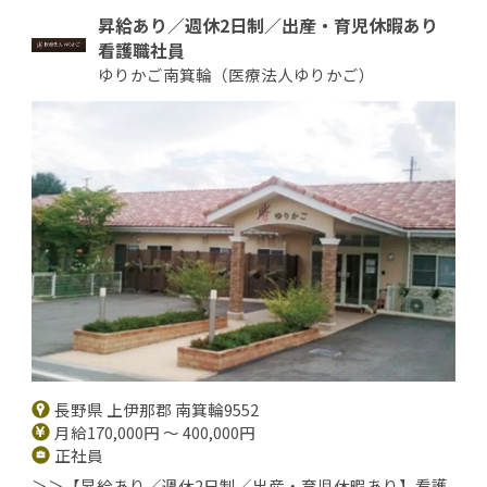
昇給あり／週休2日制／出産・育児休暇あり
看護職社員
ゆりかご南箕輪（医療法人ゆりかご）
長野県 上伊那郡 南箕輪9552
月給170,000円 ～ 400,000円
正社員
＞＞【昇給あり／週休2日制／出産・育児休暇あり】看護