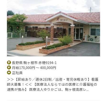
長野県 駒ヶ根市 赤穂9194-1
月給170,000円 ～ 400,000円
正社員
＞＞【昇給あり／週休2日制／出産・育児休暇あり】看護
師大募集！＜＜ 【医療法人ならではの医療と介護福祉の
連携が強み】 医療法人ゆりかごは、駒ヶ根高原レ...