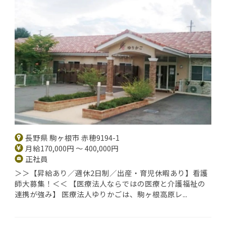
長野県 駒ヶ根市 赤穂9194-1
月給170,000円 ～ 400,000円
正社員
＞＞【昇給あり／週休2日制／出産・育児休暇あり】看護
師大募集！＜＜ 【医療法人ならではの医療と介護福祉の
連携が強み】 医療法人ゆりかごは、駒ヶ根高原レ...