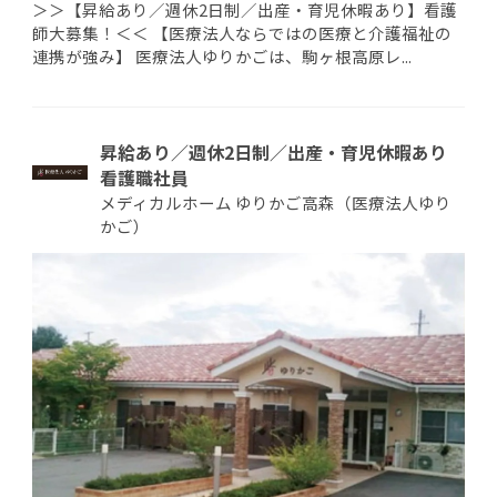
＞＞【昇給あり／週休2日制／出産・育児休暇あり】看護
師大募集！＜＜ 【医療法人ならではの医療と介護福祉の
連携が強み】 医療法人ゆりかごは、駒ヶ根高原レ...
昇給あり／週休2日制／出産・育児休暇あり
看護職社員
メディカルホーム ゆりかご高森（医療法人ゆり
かご）