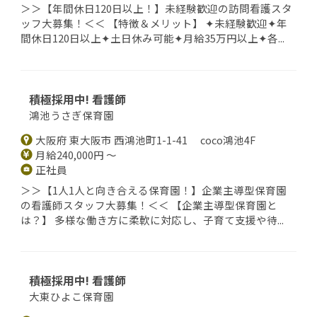
＞＞【年間休日120日以上！】未経験歓迎の訪問看護スタ
ッフ大募集！＜＜ 【特徴＆メリット】 ✦未経験歓迎✦年
間休日120日以上✦土日休み可能✦月給35万円以上✦各...
積極採用中! 看護師
鴻池うさぎ保育園
大阪府 東大阪市 西鴻池町1-1-41 coco鴻池4F
月給240,000円 ～
正社員
＞＞【1人1人と向き合える保育園！】企業主導型保育園
の看護師スタッフ大募集！＜＜ 【企業主導型保育園と
は？】 多様な働き方に柔軟に対応し、子育て支援や待...
積極採用中! 看護師
大東ひよこ保育園