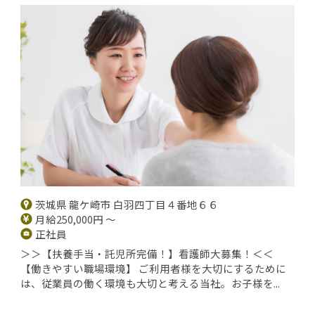
茨城県 龍ケ崎市 白羽四丁目４番地６６
月給250,000円 ～
正社員
＞＞【扶養手当・託児所完備！】看護師大募集！＜＜
【働きやすい職場環境】 ご利用者様を大切にするために
は、従業員の働く環境も大切と考える当社。お子様を...