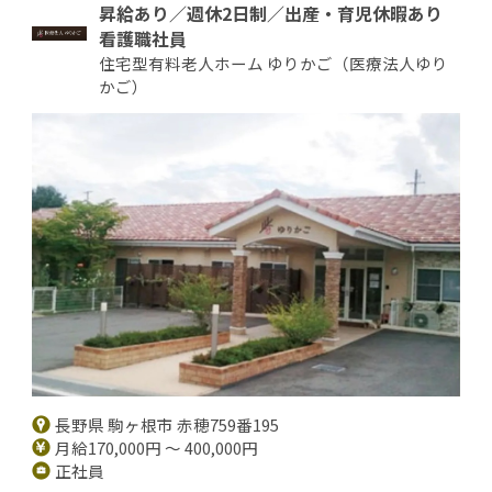
昇給あり／週休2日制／出産・育児休暇あり
看護職社員
住宅型有料老人ホーム ゆりかご（医療法人ゆり
かご）
長野県 駒ヶ根市 赤穂759番195
月給170,000円 ～ 400,000円
正社員