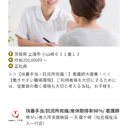
茨城県 土浦市 小山崎６３１番１３
月給250,000円 ～
正社員
＞＞【扶養手当・託児所完備！】看護師大募集！＜＜
【働きやすい職場環境】 ご利用者様を大切にするために
は、従業員の働く環境も大切と考える当社。お子様を...
扶養手当/託児所完備/産休取得率98％/ 看護師
障がい者入所支援施設 一天 龍ケ崎（社会福祉法
人一行会）