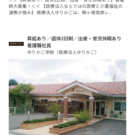
師大募集！＜＜ 【医療法人ならではの医療と介護福祉の
連携が強み】 医療法人ゆりかごは、駒ヶ根高原レ...
昇給あり／週休2日制／出産・育児休暇あり
看護職社員
ゆりかご伊那（医療法人ゆりかご）