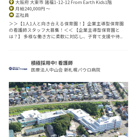
大阪府 大東市 諸福1-12-12 From Earth Kids1階
月給240,000円 ～
正社員
＞＞【1人1人と向き合える保育園！】企業主導型保育園
の看護師スタッフ大募集！＜＜ 【企業主導型保育園と
は？】 多様な働き方に柔軟に対応し、子育て支援や待...
積極採用中! 看護師
医療法人中山会 新札幌パウロ病院