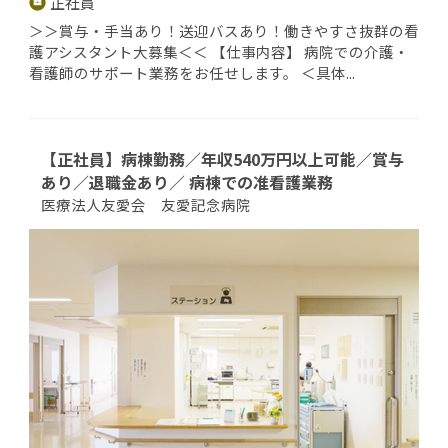
正社員
＞＞賞与・手当あり！送迎バスあり！働きやすさ抜群の看
護アシスタント大募集＜＜ 【仕事内容】 病院での介護・
看護師のサポート業務をお任せします。 ＜具体...
【正社員】病棟勤務／年収540万円以上可能／賞与
あり／退職金あり／ 病棟での准看護業務
医療法人友愛会 友愛記念病院