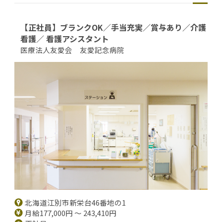
【正社員】ブランクOK／手当充実／賞与あり／介護
看護／ 看護アシスタント
医療法人友愛会 友愛記念病院
北海道江別市新栄台46番地の1
月給177,000円 ～ 243,410円