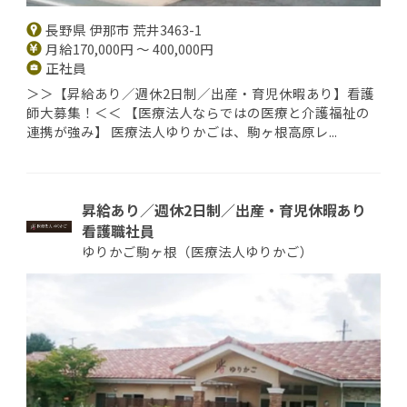
長野県 伊那市 荒井3463-1
月給170,000円 ～ 400,000円
正社員
＞＞【昇給あり／週休2日制／出産・育児休暇あり】看護
師大募集！＜＜ 【医療法人ならではの医療と介護福祉の
連携が強み】 医療法人ゆりかごは、駒ヶ根高原レ...
昇給あり／週休2日制／出産・育児休暇あり
看護職社員
ゆりかご駒ヶ根（医療法人ゆりかご）