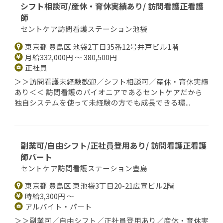
シフト相談可/産休・育休実績あり/ 訪問看護正看護
師
セントケア訪問看護ステーション池袋
東京都 豊島区 池袋2丁目35番12号井戸ビル1階
月給332,000円 ～ 380,500円
正社員
＞＞訪問看護未経験歓迎／シフト相談可／産休・育休実績
あり＜＜ 訪問看護のパイオニアであるセントケアだから
独自システムを使って未経験の方でも成長できる環...
副業可/自由シフト/正社員登用あり/ 訪問看護正看護
師パート
セントケア訪問看護ステーション豊島
東京都 豊島区 東池袋3丁目20-21広宣ビル2階
時給3,300円 ～
アルバイト・パート
＞＞副業可／自由シフト／正社員登用あり／産休・育休実