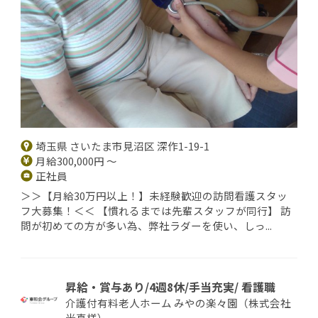
埼玉県 さいたま市見沼区 深作1-19-1
月給300,000円 ～
正社員
＞＞【月給30万円以上！】未経験歓迎の訪問看護スタッ
フ大募集！＜＜ 【慣れるまでは先輩スタッフが同行】 訪
問が初めての方が多い為、弊社ラダーを使い、しっ...
昇給・賞与あり/4週8休/手当充実/ 看護職
介護付有料老人ホーム みやの楽々園（株式会社
光真様）