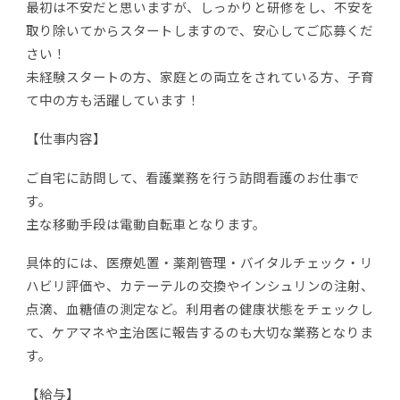
最初は不安だと思いますが、しっかりと研修をし、不安を
取り除いてからスタートしますので、安心してご応募くだ
さい！
未経験スタートの方、家庭との両立をされている方、子育
て中の方も活躍しています！
【仕事内容】
ご自宅に訪問して、看護業務を行う訪問看護のお仕事で
す。
主な移動手段は電動自転車となります。
具体的には、医療処置・薬剤管理・バイタルチェック・リ
ハビリ評価や、カテーテルの交換やインシュリンの注射、
点滴、血糖値の測定など。利用者の健康状態をチェックし
て、ケアマネや主治医に報告するのも大切な業務となりま
す。
【給与】