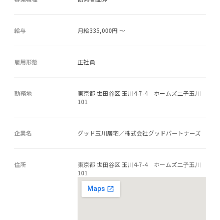
給与
月給335,000円 ～
雇用形態
正社員
勤務地
東京都 世田谷区 玉川4-7-4 ホームズ二子玉川
101
企業名
グッド玉川居宅／株式会社グッドパートナーズ
住所
東京都 世田谷区 玉川4-7-4 ホームズ二子玉川
101