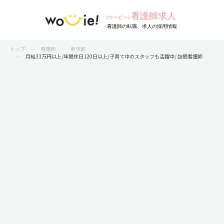
トップ
看護師
東京都
月給33万円以上/年間休日120日以上/子育て中のスタッフも活躍中/ 訪問看護師