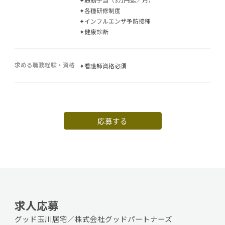
✦各種研修制度
✦インフルエンザ予防接種
✦健康診断
求める職務経験・資格
✦看護師資格必須
応募する
求人応募
グッド玉川居宅／株式会社グッドパートナーズ