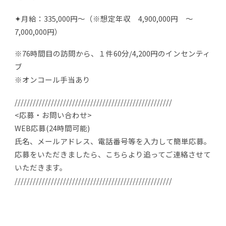
✦月給：335,000円～（※想定年収 4,900,000円 ～
7,000,000円）
※76時間目の訪問から、１件60分/4,200円のインセンティ
ブ
※オンコール手当あり
////////////////////////////////////////////////////
<応募・お問い合わせ>
WEB応募(24時間可能)
氏名、メールアドレス、電話番号等を入力して簡単応募。
応募をいただきましたら、こちらより追ってご連絡させて
いただきます。
////////////////////////////////////////////////////