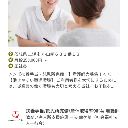
茨城県 土浦市 小山崎６３１番１３
月給250,000円 ～
正社員
＞＞【扶養手当・託児所完備！】看護師大募集！＜＜
【働きやすい職場環境】 ご利用者様を大切にするために
は、従業員の働く環境も大切と考える当社。お子様を...
扶養手当/託児所完備/産休取得率98％/ 看護師
障がい者入所支援施設 一天 龍ケ崎（社会福祉法
人一行会）