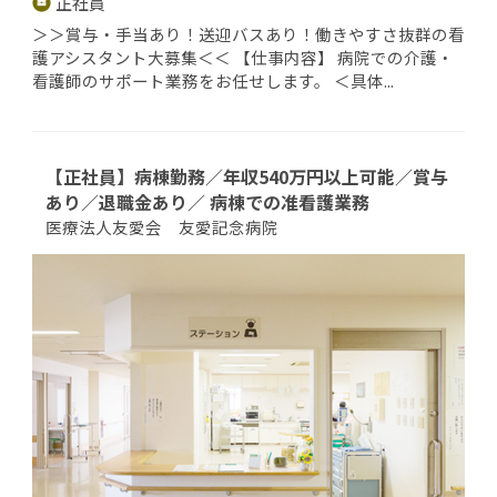
正社員
＞＞賞与・手当あり！送迎バスあり！働きやすさ抜群の看
護アシスタント大募集＜＜ 【仕事内容】 病院での介護・
看護師のサポート業務をお任せします。 ＜具体...
【正社員】病棟勤務／年収540万円以上可能／賞与
あり／退職金あり／ 病棟での准看護業務
医療法人友愛会 友愛記念病院