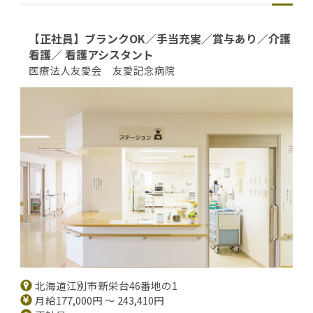
【正社員】ブランクOK／手当充実／賞与あり／介護
看護／ 看護アシスタント
医療法人友愛会 友愛記念病院
北海道江別市新栄台46番地の1
月給177,000円 ～ 243,410円