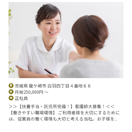
茨城県 龍ケ崎市 白羽四丁目４番地６６
月給250,000円 ～
正社員
＞＞【扶養手当・託児所完備！】看護師大募集！＜＜
【働きやすい職場環境】 ご利用者様を大切にするために
は、従業員の働く環境も大切と考える当社。お子様を...