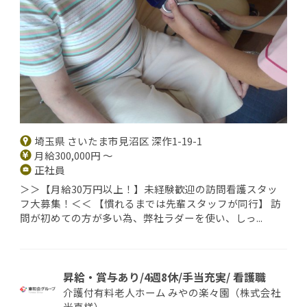
埼玉県 さいたま市見沼区 深作1-19-1
月給300,000円 ～
正社員
＞＞【月給30万円以上！】未経験歓迎の訪問看護スタッ
フ大募集！＜＜ 【慣れるまでは先輩スタッフが同行】 訪
問が初めての方が多い為、弊社ラダーを使い、しっ...
昇給・賞与あり/4週8休/手当充実/ 看護職
介護付有料老人ホーム みやの楽々園（株式会社
光真様）