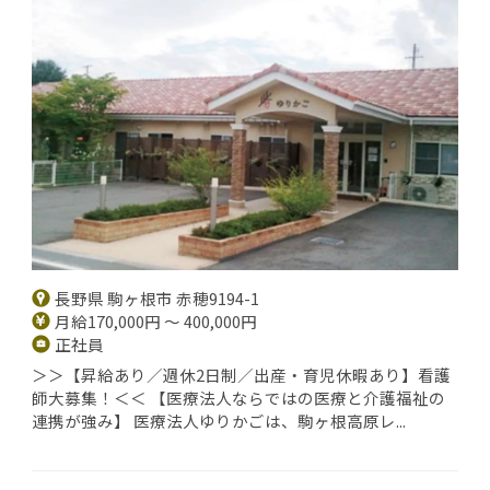
長野県 駒ヶ根市 赤穂9194-1
月給170,000円 ～ 400,000円
正社員
＞＞【昇給あり／週休2日制／出産・育児休暇あり】看護
師大募集！＜＜ 【医療法人ならではの医療と介護福祉の
連携が強み】 医療法人ゆりかごは、駒ヶ根高原レ...