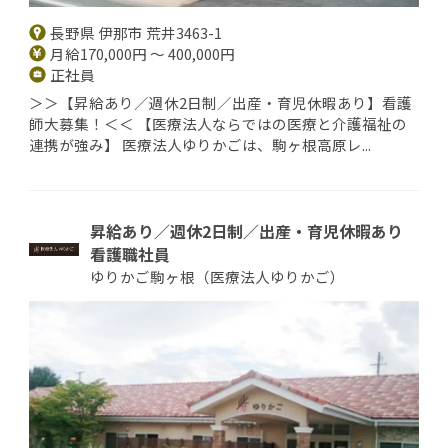
長野県 伊那市 荒井3463-1
月給170,000円 ～ 400,000円
正社員
＞＞【昇給あり／週休2日制／出産・育児休暇あり】看護
師大募集！＜＜ 【医療法人ならではの医療と介護福祉の
連携が強み】 医療法人ゆりかごは、駒ヶ根高原レ...
昇給あり／週休2日制／出産・育児休暇あり
看護職社員
ゆりかご駒ヶ根（医療法人ゆりかご）