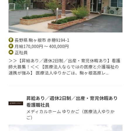
長野県 駒ヶ根市 赤穂9194-1
月給170,000円 ～ 400,000円
正社員
＞＞【昇給あり／週休2日制／出産・育児休暇あり】看護
師大募集！＜＜ 【医療法人ならではの医療と介護福祉の
連携が強み】 医療法人ゆりかごは、駒ヶ根高原レ...
昇給あり／週休2日制／出産・育児休暇あり
看護職社員
メディカルホーム ゆりかご（医療法人ゆりか
ご）