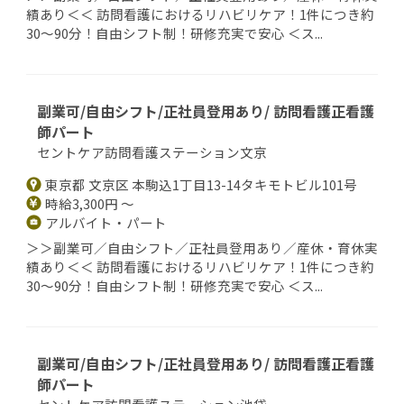
績あり＜＜ 訪問看護におけるリハビリケア！1件につき約
30～90分！自由シフト制！研修充実で安心 ＜ス...
副業可/自由シフト/正社員登用あり/ 訪問看護正看護
師パート
セントケア訪問看護ステーション文京
東京都 文京区 本駒込1丁目13-14タキモトビル101号
時給3,300円 ～
アルバイト・パート
＞＞副業可／自由シフト／正社員登用あり／産休・育休実
績あり＜＜ 訪問看護におけるリハビリケア！1件につき約
30～90分！自由シフト制！研修充実で安心 ＜ス...
副業可/自由シフト/正社員登用あり/ 訪問看護正看護
師パート