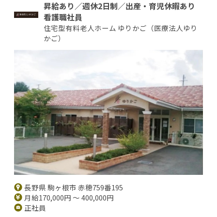
昇給あり／週休2日制／出産・育児休暇あり
看護職社員
住宅型有料老人ホーム ゆりかご（医療法人ゆり
かご）
長野県 駒ヶ根市 赤穂759番195
月給170,000円 ～ 400,000円
正社員