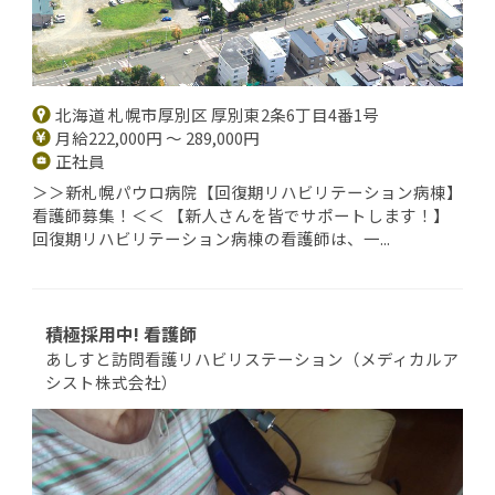
北海道 札幌市厚別区 厚別東2条6丁目4番1号
月給222,000円 ～ 289,000円
正社員
＞＞新札幌パウロ病院【回復期リハビリテーション病棟】
看護師募集！＜＜ 【新人さんを皆でサポートします！】
回復期リハビリテーション病棟の看護師は、一...
積極採用中! 看護師
あしすと訪問看護リハビリステーション（メディカルア
シスト株式会社）