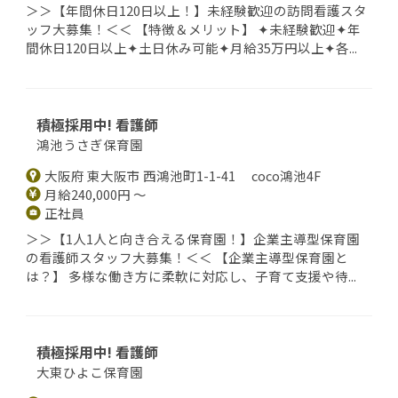
＞＞【年間休日120日以上！】未経験歓迎の訪問看護スタ
ッフ大募集！＜＜ 【特徴＆メリット】 ✦未経験歓迎✦年
間休日120日以上✦土日休み可能✦月給35万円以上✦各...
積極採用中! 看護師
鴻池うさぎ保育園
大阪府 東大阪市 西鴻池町1-1-41 coco鴻池4F
月給240,000円 ～
正社員
＞＞【1人1人と向き合える保育園！】企業主導型保育園
の看護師スタッフ大募集！＜＜ 【企業主導型保育園と
は？】 多様な働き方に柔軟に対応し、子育て支援や待...
積極採用中! 看護師
大東ひよこ保育園