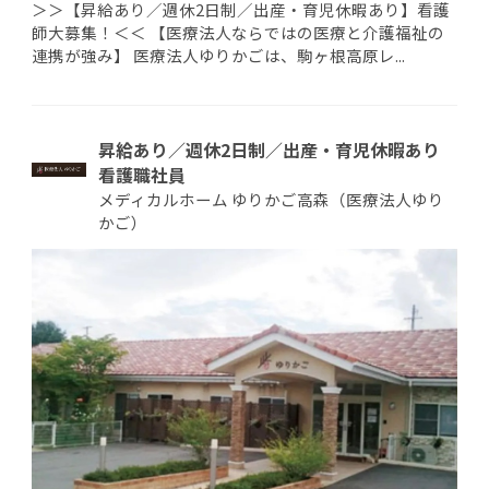
＞＞【昇給あり／週休2日制／出産・育児休暇あり】看護
師大募集！＜＜ 【医療法人ならではの医療と介護福祉の
連携が強み】 医療法人ゆりかごは、駒ヶ根高原レ...
昇給あり／週休2日制／出産・育児休暇あり
看護職社員
メディカルホーム ゆりかご高森（医療法人ゆり
かご）