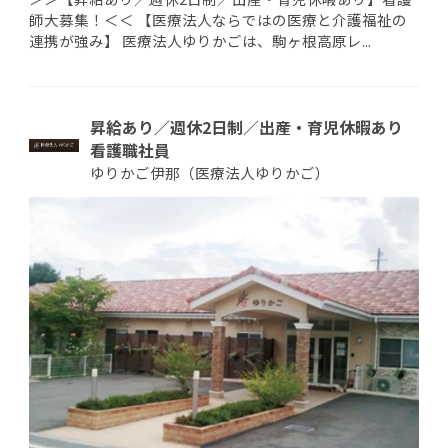
師大募集！＜＜ 【医療法人ならではの医療と介護福祉の
連携が強み】 医療法人ゆりかごは、駒ヶ根高原レ...
昇給あり／週休2日制／出産・育児休暇あり
看護職社員
ゆりかご伊那（医療法人ゆりかご）