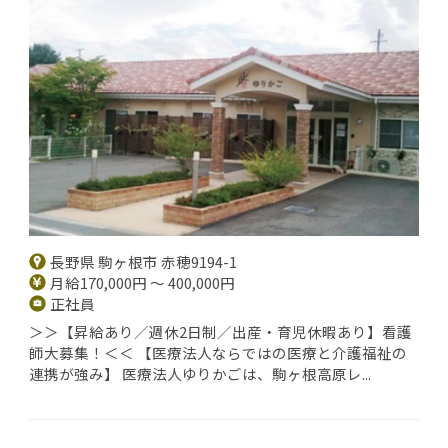
長野県 駒ヶ根市 赤穂9194-1
月給170,000円 ～ 400,000円
正社員
＞＞【昇給あり／週休2日制／出産・育児休暇あり】看護
師大募集！＜＜ 【医療法人ならではの医療と介護福祉の
連携が強み】 医療法人ゆりかごは、駒ヶ根高原レ...