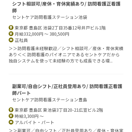
シフト相談可/産休・育休実績あり/ 訪問看護正看護
師
セントケア訪問看護ステーション池袋
東京都 豊島区 池袋2丁目35番12号井戸ビル1階
月給332,000円 ～ 380,500円
正社員
＞＞訪問看護未経験歓迎／シフト相談可／産休・育休実績
あり＜＜ 訪問看護のパイオニアであるセントケアだから
独自システムを使って未経験の方でも成長できる環...
副業可/自由シフト/正社員登用あり/ 訪問看護正看護
師パート
セントケア訪問看護ステーション豊島
東京都 豊島区 東池袋3丁目20-21広宣ビル2階
時給3,300円 ～
アルバイト・パート
＞＞副業可／自由シフト／正社員登用あり／産休・育休実