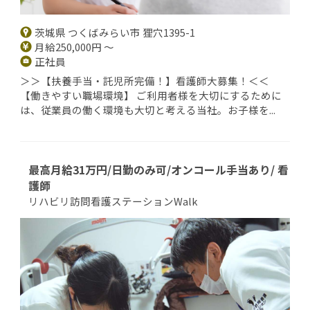
茨城県 つくばみらい市 狸穴1395-1
月給250,000円 ～
正社員
＞＞【扶養手当・託児所完備！】看護師大募集！＜＜
【働きやすい職場環境】 ご利用者様を大切にするために
は、従業員の働く環境も大切と考える当社。お子様を...
最高月給31万円/日勤のみ可/オンコール手当あり/ 看
護師
リハビリ訪問看護ステーションWalk