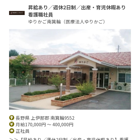
昇給あり／週休2日制／出産・育児休暇あり
看護職社員
ゆりかご南箕輪（医療法人ゆりかご）
長野県 上伊那郡 南箕輪9552
月給170,000円 ～ 400,000円
正社員
＞＞【昇給あり／週休2日制／出産・育児休暇あり】看護