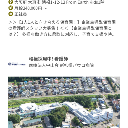
大阪府 大東市 諸福1-12-12 From Earth Kids1階
月給240,000円 ～
正社員
＞＞【1人1人と向き合える保育園！】企業主導型保育園
の看護師スタッフ大募集！＜＜ 【企業主導型保育園と
は？】 多様な働き方に柔軟に対応し、子育て支援や待...
積極採用中! 看護師
医療法人中山会 新札幌パウロ病院