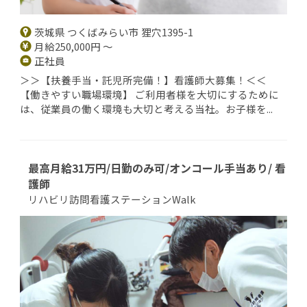
茨城県 つくばみらい市 狸穴1395-1
月給250,000円 ～
正社員
＞＞【扶養手当・託児所完備！】看護師大募集！＜＜
【働きやすい職場環境】 ご利用者様を大切にするために
は、従業員の働く環境も大切と考える当社。お子様を...
最高月給31万円/日勤のみ可/オンコール手当あり/ 看
護師
リハビリ訪問看護ステーションWalk