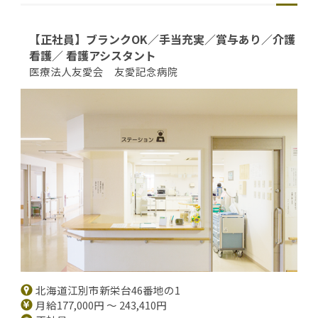
【正社員】ブランクOK／手当充実／賞与あり／介護
看護／ 看護アシスタント
医療法人友愛会 友愛記念病院
北海道江別市新栄台46番地の1
月給177,000円 ～ 243,410円