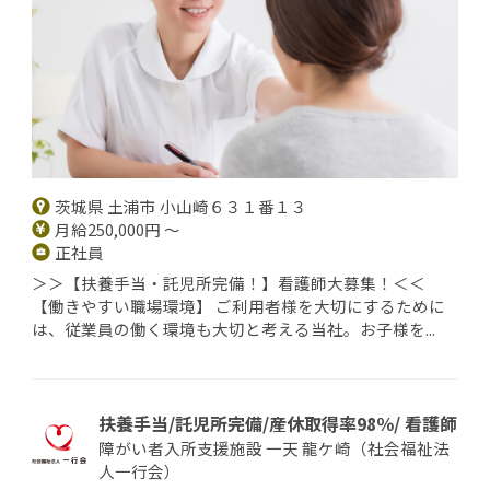
茨城県 土浦市 小山崎６３１番１３
月給250,000円 ～
正社員
＞＞【扶養手当・託児所完備！】看護師大募集！＜＜
【働きやすい職場環境】 ご利用者様を大切にするために
は、従業員の働く環境も大切と考える当社。お子様を...
扶養手当/託児所完備/産休取得率98％/ 看護師
障がい者入所支援施設 一天 龍ケ崎（社会福祉法
人一行会）