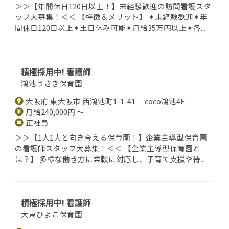
＞＞【年間休日120日以上！】未経験歓迎の訪問看護スタ
ッフ大募集！＜＜ 【特徴＆メリット】 ✦未経験歓迎✦年
間休日120日以上✦土日休み可能✦月給35万円以上✦各...
積極採用中! 看護師
鴻池うさぎ保育園
大阪府 東大阪市 西鴻池町1-1-41 coco鴻池4F
月給240,000円 ～
正社員
＞＞【1人1人と向き合える保育園！】企業主導型保育園
の看護師スタッフ大募集！＜＜ 【企業主導型保育園と
は？】 多様な働き方に柔軟に対応し、子育て支援や待...
積極採用中! 看護師
大東ひよこ保育園