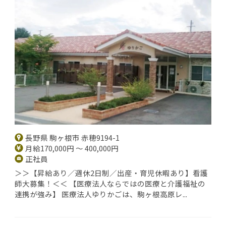
長野県 駒ヶ根市 赤穂9194-1
月給170,000円 ～ 400,000円
正社員
＞＞【昇給あり／週休2日制／出産・育児休暇あり】看護
師大募集！＜＜ 【医療法人ならではの医療と介護福祉の
連携が強み】 医療法人ゆりかごは、駒ヶ根高原レ...