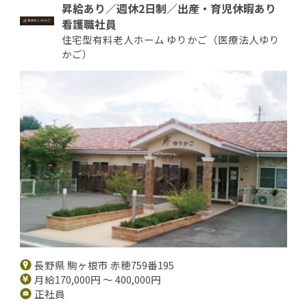
昇給あり／週休2日制／出産・育児休暇あり
看護職社員
住宅型有料老人ホーム ゆりかご（医療法人ゆり
かご）
長野県 駒ヶ根市 赤穂759番195
月給170,000円 ～ 400,000円
正社員