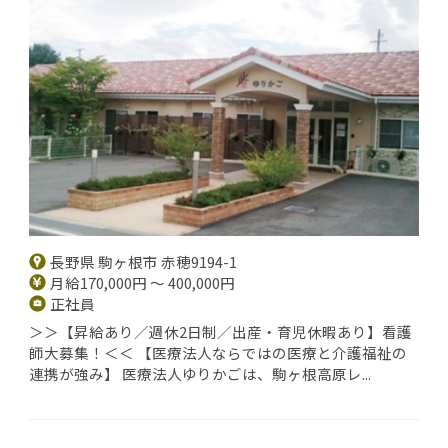
長野県 駒ヶ根市 赤穂9194-1
月給170,000円 ～ 400,000円
正社員
＞＞【昇給あり／週休2日制／出産・育児休暇あり】看護
師大募集！＜＜ 【医療法人ならではの医療と介護福祉の
連携が強み】 医療法人ゆりかごは、駒ヶ根高原レ...