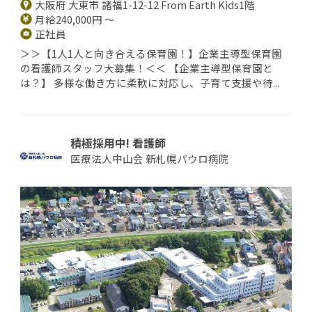
大阪府 大東市 諸福1-12-12 From Earth Kids1階
月給240,000円 ～
正社員
＞＞【1人1人と向き合える保育園！】企業主導型保育園
の看護師スタッフ大募集！＜＜ 【企業主導型保育園と
は？】 多様な働き方に柔軟に対応し、子育て支援や待...
積極採用中! 看護師
医療法人中山会 新札幌パウロ病院