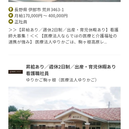
長野県 伊那市 荒井3463-1
月給170,000円 ～ 400,000円
正社員
＞＞【昇給あり／週休2日制／出産・育児休暇あり】看護
師大募集！＜＜ 【医療法人ならではの医療と介護福祉の
連携が強み】 医療法人ゆりかごは、駒ヶ根高原レ...
昇給あり／週休2日制／出産・育児休暇あり
看護職社員
ゆりかご駒ヶ根（医療法人ゆりかご）