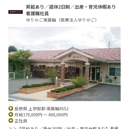
昇給あり／週休2日制／出産・育児休暇あり
看護職社員
ゆりかご南箕輪（医療法人ゆりかご）
長野県 上伊那郡 南箕輪9552
月給170,000円 ～ 400,000円
正社員
＞＞【昇給あり／週休2日制／出産・育児休暇あり】看護