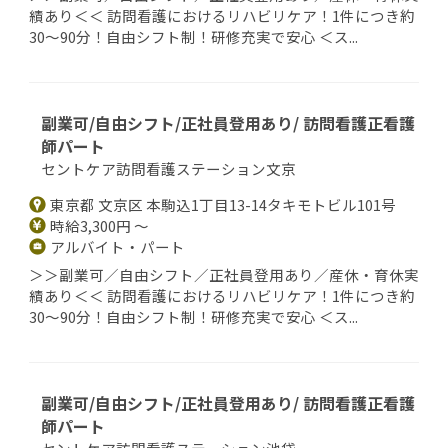
績あり＜＜ 訪問看護におけるリハビリケア！1件につき約
30～90分！自由シフト制！研修充実で安心 ＜ス...
副業可/自由シフト/正社員登用あり/ 訪問看護正看護
師パート
セントケア訪問看護ステーション文京
東京都 文京区 本駒込1丁目13-14タキモトビル101号
時給3,300円 ～
アルバイト・パート
＞＞副業可／自由シフト／正社員登用あり／産休・育休実
績あり＜＜ 訪問看護におけるリハビリケア！1件につき約
30～90分！自由シフト制！研修充実で安心 ＜ス...
副業可/自由シフト/正社員登用あり/ 訪問看護正看護
師パート