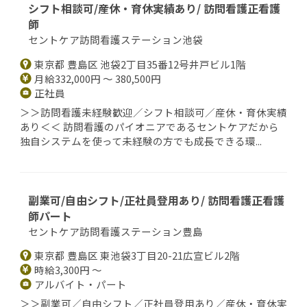
シフト相談可/産休・育休実績あり/ 訪問看護正看護
師
セントケア訪問看護ステーション池袋
東京都 豊島区 池袋2丁目35番12号井戸ビル1階
月給332,000円 ～ 380,500円
正社員
＞＞訪問看護未経験歓迎／シフト相談可／産休・育休実績
あり＜＜ 訪問看護のパイオニアであるセントケアだから
独自システムを使って未経験の方でも成長できる環...
副業可/自由シフト/正社員登用あり/ 訪問看護正看護
師パート
セントケア訪問看護ステーション豊島
東京都 豊島区 東池袋3丁目20-21広宣ビル2階
時給3,300円 ～
アルバイト・パート
＞＞副業可／自由シフト／正社員登用あり／産休・育休実