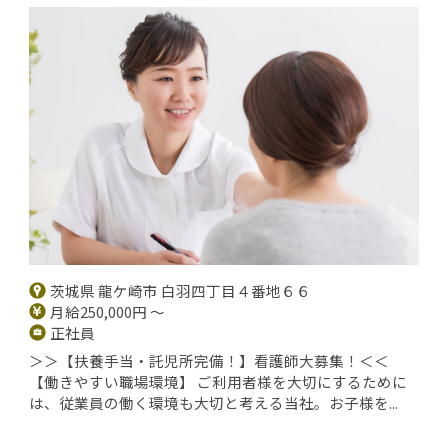
茨城県 龍ケ崎市 白羽四丁目４番地６６
月給250,000円 ～
正社員
＞＞【扶養手当・託児所完備！】看護師大募集！＜＜
【働きやすい職場環境】 ご利用者様を大切にするために
は、従業員の働く環境も大切と考える当社。お子様を...