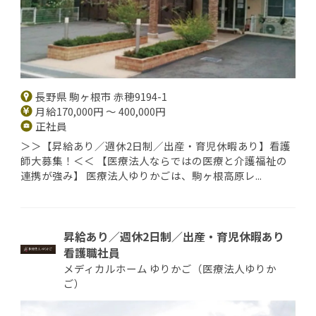
長野県 駒ヶ根市 赤穂9194-1
月給170,000円 ～ 400,000円
正社員
＞＞【昇給あり／週休2日制／出産・育児休暇あり】看護
師大募集！＜＜ 【医療法人ならではの医療と介護福祉の
連携が強み】 医療法人ゆりかごは、駒ヶ根高原レ...
昇給あり／週休2日制／出産・育児休暇あり
看護職社員
メディカルホーム ゆりかご（医療法人ゆりか
ご）