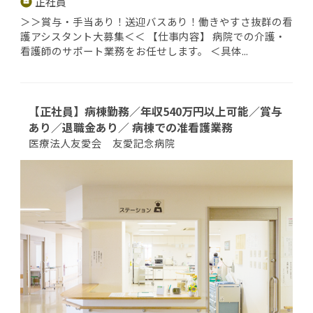
正社員
＞＞賞与・手当あり！送迎バスあり！働きやすさ抜群の看
護アシスタント大募集＜＜ 【仕事内容】 病院での介護・
看護師のサポート業務をお任せします。 ＜具体...
【正社員】病棟勤務／年収540万円以上可能／賞与
あり／退職金あり／ 病棟での准看護業務
医療法人友愛会 友愛記念病院