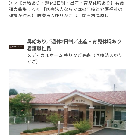
＞＞【昇給あり／週休2日制／出産・育児休暇あり】看護
師大募集！＜＜ 【医療法人ならではの医療と介護福祉の
連携が強み】 医療法人ゆりかごは、駒ヶ根高原レ...
昇給あり／週休2日制／出産・育児休暇あり
看護職社員
メディカルホーム ゆりかご高森（医療法人ゆり
かご）