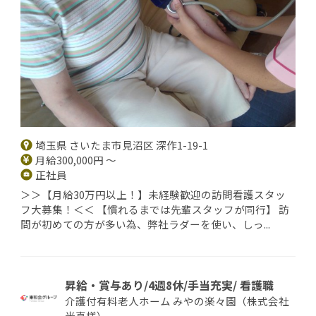
埼玉県 さいたま市見沼区 深作1-19-1
月給300,000円 ～
正社員
＞＞【月給30万円以上！】未経験歓迎の訪問看護スタッ
フ大募集！＜＜ 【慣れるまでは先輩スタッフが同行】 訪
問が初めての方が多い為、弊社ラダーを使い、しっ...
昇給・賞与あり/4週8休/手当充実/ 看護職
介護付有料老人ホーム みやの楽々園（株式会社
光真様）