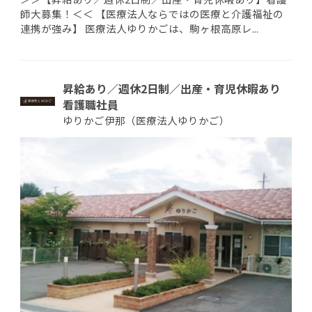
師大募集！＜＜ 【医療法人ならではの医療と介護福祉の
連携が強み】 医療法人ゆりかごは、駒ヶ根高原レ...
昇給あり／週休2日制／出産・育児休暇あり
看護職社員
ゆりかご伊那（医療法人ゆりかご）