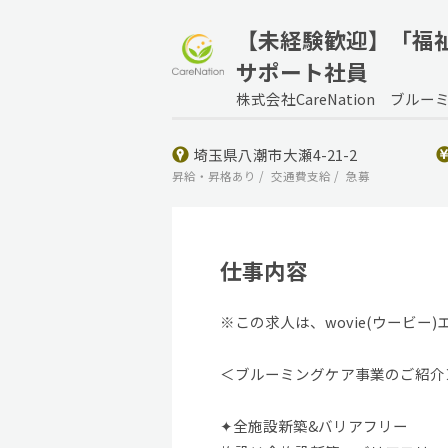
【未経験歓迎】「福
サポート社員
株式会社CareNation ブル
埼玉県八潮市大瀬4-21-2
昇給・昇格あり
交通費支給
急募
仕事内容
※この求人は、wovie(ウービ
＜ブルーミングケア事業のご紹介
✦全施設新築&バリアフリー