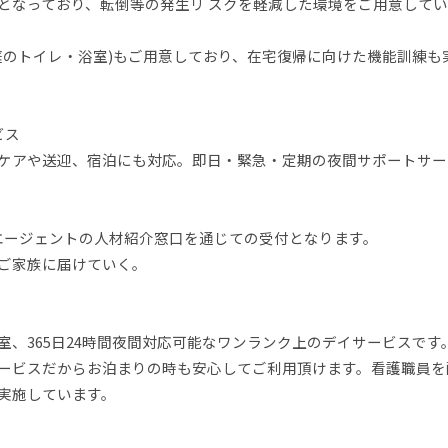
となっており、転倒等の発生リ スクを軽減した環境をご用意して
庭のトイレ・浴室)もご用意しており、在宅復帰に向けた機能訓練も
ビス
ケアや送迎、宿泊にも対応。即日・緊急・定期の夜間サポートサー
ー)エージェントの人材紹介窓口を通じての受付となります。
ご家族に届けていく。
、365日24時間夜間対応可能なワンランク上のデイサービスです
ービスだからお泊まりの時も安心してご利用頂けます。看護職員を
実施しています。