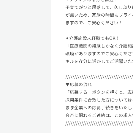
子育てがひと段落して、久しぶり
が無いため、家族の時間もプライ
ますので、ご安心ください！
✦介護施設未経験でもOK！
「医療機関の経験しかなく介護施
環境がありますのでご安心くださ
キルを存分に活かしてご活躍いた
//////////////////////////////////////
▼応募の流れ
「応募する」ボタンを押すと、応募
採用条件に合致した方については、
まま企業への応募手続きをいたし
合否に関わるご連絡は、この求人
//////////////////////////////////////