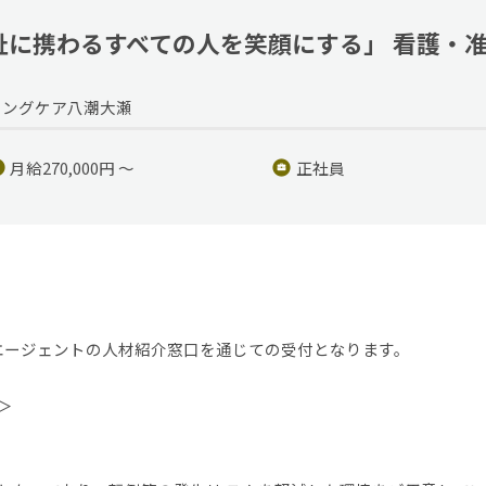
祉に携わるすべての人を笑顔にする」 看護・
ーミングケア八潮大瀬
月給270,000円 ～
正社員
ー)エージェントの人材紹介窓口を通じての受付となります。
＞