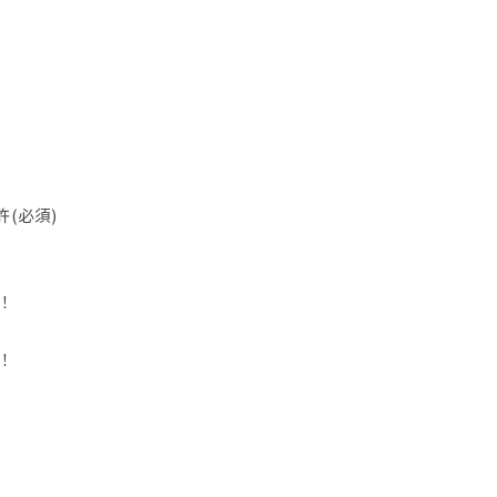
(必須)
！
！