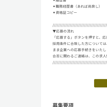
✦職務経歴書（あれば尚良し）
✦資格証コピー
//////////////////////////////////////
▼応募の流れ
「応募する」ボタンを押すと、応募
採用条件に合致した方については、
まま企業への応募手続きをいたし
合否に関わるご連絡は、この求人
//////////////////////////////////////
募集要項