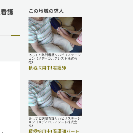
准看護
この地域の求人
あしすと訪問看護リハビリステーシ
ョン（メディカルアシスト株式会
社）
積極採用中! 看護師
あしすと訪問看護リハビリステーシ
ョン（メディカルアシスト株式会
社）
積極採用中! 看護師パート