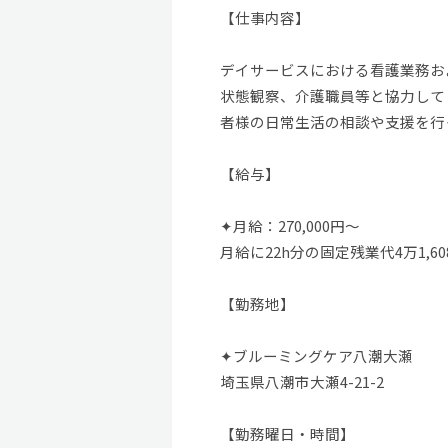
【仕事内容】
デイサービスにおける看護業務お
状態観察、介護職員等と協力して
者様の日常生活の相談や支援を行
【給与】
✦月給：270,000円～
月給に22h分の固定残業代4万1,6
【勤務地】
✦ブルーミングケア八潮大瀬
埼玉県八潮市大瀬4-21-2
【勤務曜日・時間】