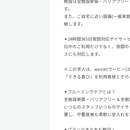
施設は全施設新築・バリアフリー
す。
また、ご自宅に近い設備(一般家
施します。
✦24時間365日夜間対応デイサー
日中のご利用だけでなく、夜間の
スにも対応します。
※この求人は、wovie(ウービ
「できる喜び」を利用者様とその
✦ブルーミングケアとは？
全施設新築・バリアフリー＆全個室
いつものスタッフいつものデイサ
置し、中重度者も柔軟に受入れを
✦ブランクある方も歓迎！