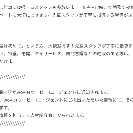
に仕事に復帰するスタッフも多数います。9時～17時まで勤務で夜
ベートも大切にできます。先輩スタッフが丁寧に指導する環境があ
設は初めて」という方、大歓迎です！先輩スタッフが丁寧に指導す
い。特養、老健、デイサービス、訪問看護などの経験のある方は、
だけます！
//////////////
内容がwovie(ウービー)エージェントに通知されます。
wovie(ウービー)エージェントにご提出いただいた情報にて、そ
ます。
情報を担当する人材紹介窓口から行います。
//////////////